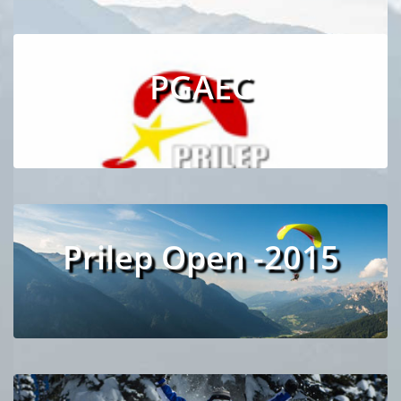
PGAEC
Prilep Open -2015