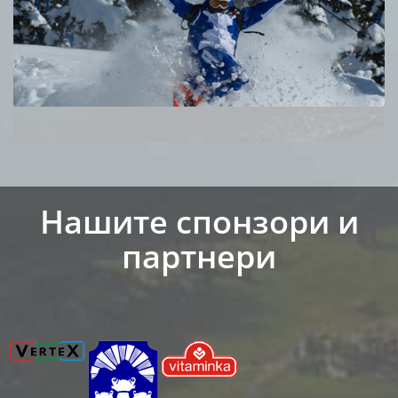
Нашите спонзори и
партнери