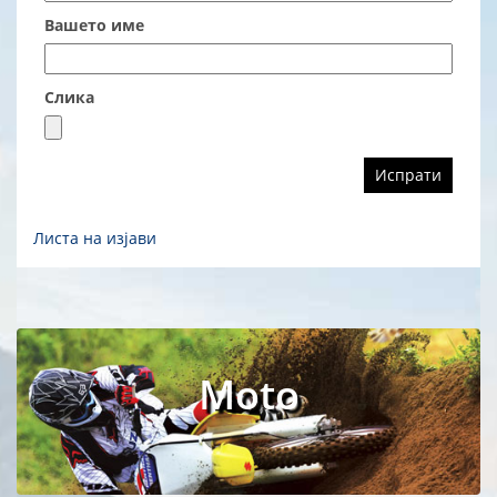
Вашето име
Слика
Листа на изјави
Moto